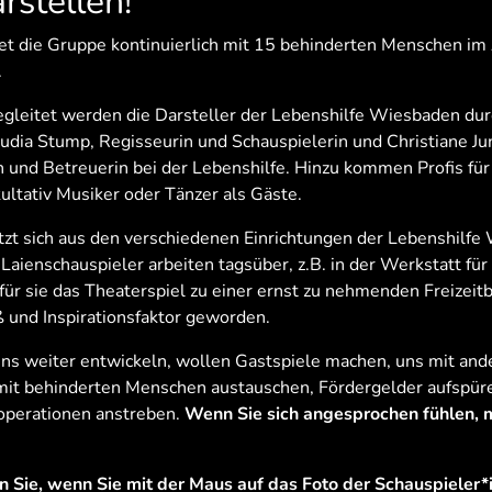
rstellen!
tet die Gruppe kontinuierlich mit 15 behinderten Menschen im
.
egleitet werden die Darsteller der Lebenshilfe Wiesbaden dur
audia Stump, Regisseurin und Schauspielerin und Christiane J
 und Betreuerin bei der Lebenshilfe. Hinzu kommen Profis fü
ltativ Musiker oder Tänzer als Gäste.
zt sich aus den verschiedenen Einrichtungen der Lebenshilf
aienschauspieler arbeiten tagsüber, z.B. in der Werkstatt für
t für sie das Theaterspiel zu einer ernst zu nehmenden Freizeit
und Inspirationsfaktor geworden.
uns weiter entwickeln, wollen Gastspiele machen, uns mit and
it behinderten Menschen austauschen, Fördergelder aufspür
operationen anstreben.
Wenn Sie sich angesprochen fühlen, m
n Sie, wenn Sie mit der Maus auf das Foto der Schauspieler*