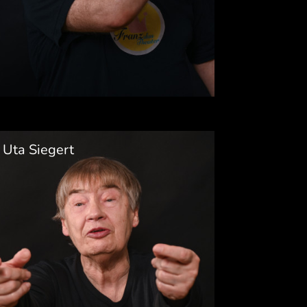
Uta Siegert