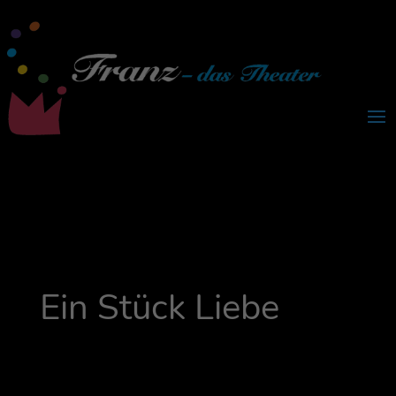
Ein Stück Liebe