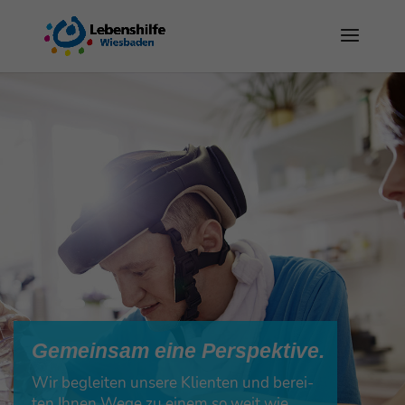
Gemein­sam eine Perspektive.
Wir beglei­ten unse­re Kli­en­ten und berei­
ten Ihnen Wege zu einem so weit wie